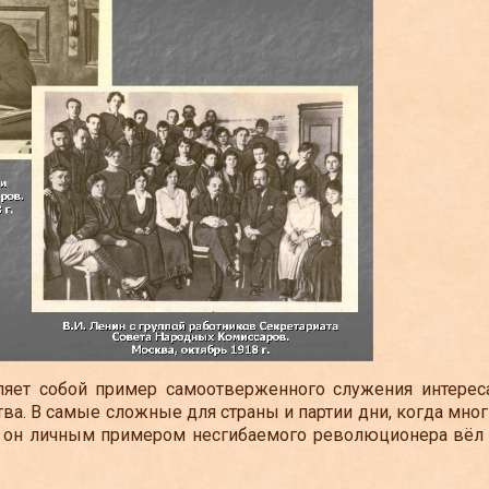
ляет собой пример самоотверженного служения интерес
тва. В самые сложные для страны и партии дни, когда мно
, он личным примером несгибаемого революционера вёл 