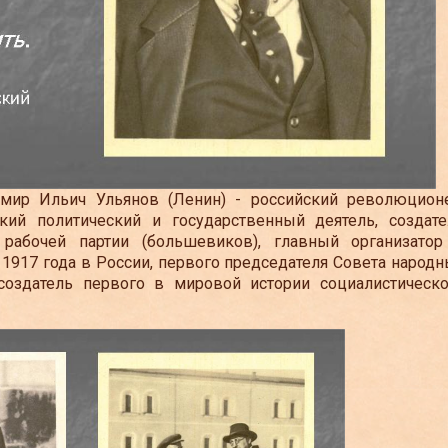
мир Ильич Ульянов (Ленин) - российский революционе
кий политический и государственный деятель, создате
 рабочей партии (большевиков), главный организатор
1917 года в России, первого председателя Совета народ
создатель первого в мировой истории социалистическо