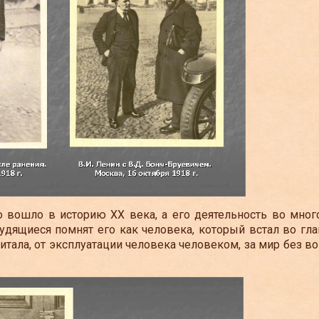
 вошло в историю ХХ века, а его деятельность во мног
удящиеся помнят его как человека, который встал во гл
тала, от эксплуатации человека человеком, за мир без в