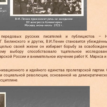
передовых русских писателей и публицистов – Н.
Г. Белинского и других, В.И.Ленин становится убеждённ
 целью своей жизни он избирает борьбу за освобожден
ному выбору способствовало тщательное исследован
рской России и внимательное изучение работ К. Маркса и
изационного и идейного единства пролетарской партии. 
и социальной революции, основанной на демократическ
исциплине.