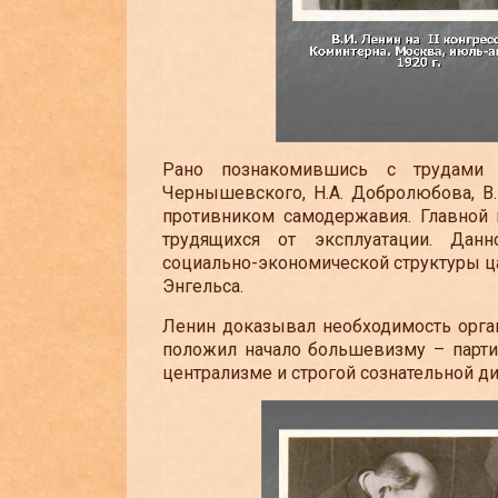
Рано познакомившись с трудами 
Чернышевского, Н.А. Добролюбова, В.
противником самодержавия. Главной
трудящихся от эксплуатации. Дан
социально-экономической структуры ца
Энгельса.
Ленин доказывал необходимость орган
положил начало большевизму – парти
централизме и строгой сознательной д