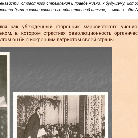
енависти, страстного стремления к правде жизни, к будущему, кото
чество было в конце концов его единственной целью»
, - писал о нём А
ся как убеждённый сторонник марксистского учения
еком, в котором страстная революционность органичес
 этом он был искренним патриотом своей страны.