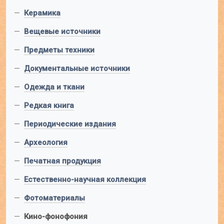
—
Керамика
—
Вещевые источники
—
Предметы техники
—
Документальные источники
—
Одежда и ткани
—
Редкая книга
—
Периодические издания
—
Археология
—
Печатная продукция
—
Естественно-научная коллекция
—
Фотоматериалы
—
Кино-фонофония