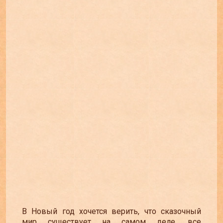
В Новый год хочется верить, что сказочный
мир существует на самом деле, все