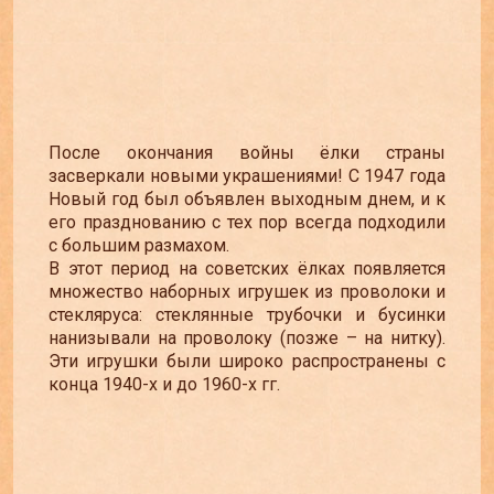
После окончания войны ёлки страны
засверкали новыми украшениями! С 1947 года
Новый год был объявлен выходным днем, и к
его празднованию с тех пор всегда подходили
с большим размахом.
В этот период на советских ёлках появляется
множество наборных игрушек из проволоки и
стекляруса: стеклянные трубочки и бусинки
нанизывали на проволоку (позже – на нитку).
Эти игрушки были широко распространены с
конца 1940-х и до 1960-х гг.