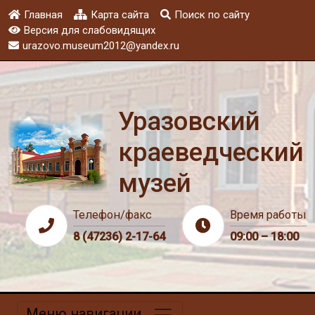
Главная
Карта сайта
Поиск по сайту
Версия для слабовидящих
urazovo.museum2012@yandex.ru
Уразовский
краеведческий
музей
Телефон/факс
Время работы
8 (47236) 2-17-64
09:00 – 18:00
Меню навигации