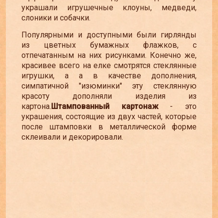
украшали игрушечные клоуны, медведи,
слоники и собачки.
Популярными и доступными были гирлянды
из цветных бумажных флажков, с
отпечатанным на них рисунками. Конечно же,
красивее всего на елке смотрятся стеклянные
игрушки, а а в качестве дополнения,
симпатичной "изюминки" эту стеклянную
красоту дополняли изделия из
картона.
Штампованный картонаж
- это
украшения, состоящие из двух частей, которые
после штамповки в металлической форме
склеивали и декорировали.