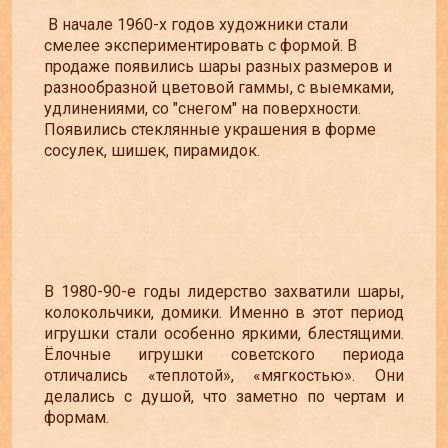
В начале 1960-х годов художники стали
смелее экспериментировать с формой. В
продаже появились шары разных размеров и
разнообразной цветовой гаммы, с выемками,
удлинениями, со "снегом" на поверхности.
Появились стеклянные украшения в форме
сосулек, шишек, пирамидок.
В 1980-90-е годы лидерство захватили шары,
колокольчики, домики. Именно в этот период
игрушки стали особенно яркими, блестящими.
Ёлочные игрушки советского периода
отличались «теплотой», «мягкостью». Они
делались с душой, что заметно по чертам и
формам.