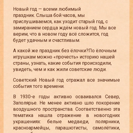
Новый год — всеми любимый
праздник. Слыша бой часов, мы
прислушиваемся, как уходит старый год, с
замиранием сердца ждём новый год. Мы все
верим, что в новом году всё сложится, год
будет удачным и счастливым.
А какой же праздник без ёлочки?По ёлочным
игрушкам можно «прочесть» историю нашей
страны, узнать, какие события происходили,
увидеть, чем и как жили советские люди.
Советский Новый год отражал все значимые
события того времени.
В 1930-е годы активно осваивался Север,
Заполярье. Не менее активно шло покорение
воздушного пространства. Соответственно эта
тематика нашла отражение в новогодних
украшениях: белые медведи, полярники,
красноармейцы, парашютисты, самолётики,