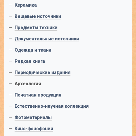
—
Керамика
—
Вещевые источники
—
Предметы техники
—
Документальные источники
—
Одежда и ткани
—
Редкая книга
—
Периодические издания
—
Археология
—
Печатная продукция
—
Естественно-научная коллекция
—
Фотоматериалы
—
Кино-фонофония