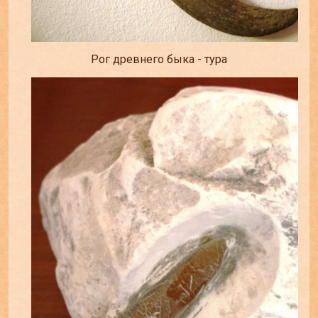
Рог древнего быка - тура