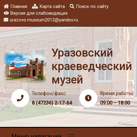
Главная
Карта сайта
Поиск по сайту
Версия для слабовидящих
urazovo.museum2012@yandex.ru
Уразовский
краеведческий
музей
Телефон/факс
Время работы
8 (47236) 2-17-64
09:00 – 18:00
Меню навигации