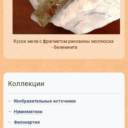
Кусок мела с фрагметом раковины моллюска
- белемнита
Коллекции
—
Изобразительные источники
—
Нумизматика
—
Филокартия