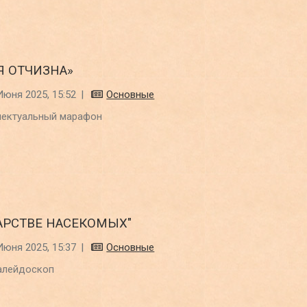
Я ОТЧИЗНА»
Июня 2025, 15:52
|
Основные
лектуальный марафон
ЦАРСТВЕ НАСЕКОМЫХ"
Июня 2025, 15:37
|
Основные
алейдоскоп