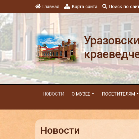
Главная
Карта сайта
Поиск по сай
Уразовск
краеведч
НОВОСТИ
О МУЗЕЕ
ПОСЕТИТЕЛЯМ
Новости