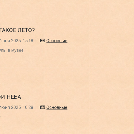
ТАКОЕ ЛЕТО?
Июня 2025, 15:18
|
Основные
улы в музее
ОИ НЕБА
Июня 2025, 10:28
|
Основные
т