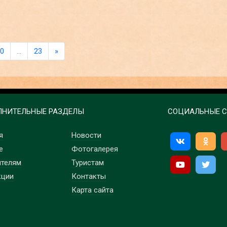
0
…
23
»
НИТЕЛЬНЫЕ РАЗДЕЛЫ
СОЦИАЛЬНЫЕ С
я
Новости
е
Фотогалерея
ителям
Туристам
кции
Контакты
Карта сайта