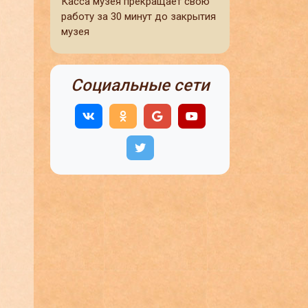
Касса музея прекращает свою
работу за 30 минут до закрытия
музея
Социальные сети