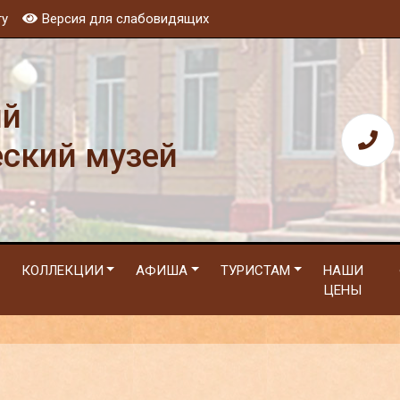
ту
Версия для слабовидящих
ий
еский музей
КОЛЛЕКЦИИ
АФИША
ТУРИСТАМ
НАШИ
ЦЕНЫ