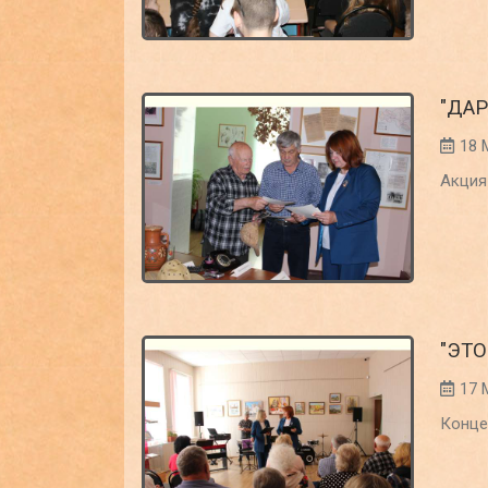
"ДА
18 
Акция
"ЭТО
17 
Конце