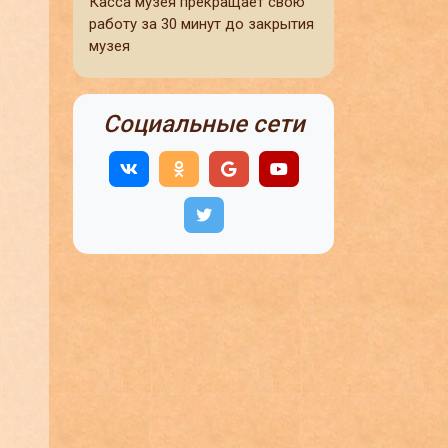
Касса музея прекращает свою
работу за 30 минут до закрытия
музея
Социальные сети