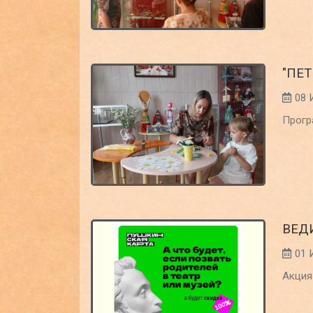
"ПЕ
08 
Прогр
ВЕД
01 
Акция