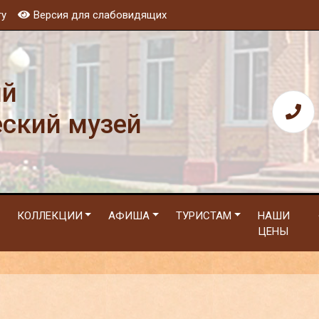
ту
Версия для слабовидящих
ий
еский музей
КОЛЛЕКЦИИ
АФИША
ТУРИСТАМ
НАШИ
ЦЕНЫ