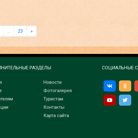
…
23
»
НИТЕЛЬНЫЕ РАЗДЕЛЫ
СОЦИАЛЬНЫЕ С
я
Новости
е
Фотогалерея
ителям
Туристам
кции
Контакты
Карта сайта