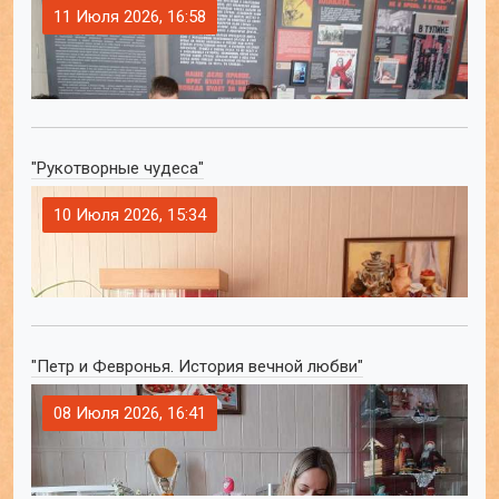
11 Июля 2026, 16:58
"Рукотворные чудеса"
10 Июля 2026, 15:34
"Петр и Февронья. История вечной любви"
08 Июля 2026, 16:41