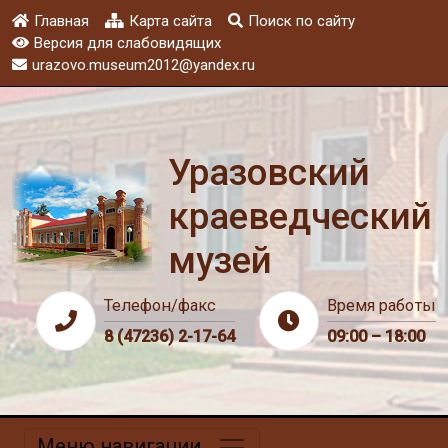
Главная
Карта сайта
Поиск по сайту
Версия для слабовидящих
urazovo.museum2012@yandex.ru
Уразовский
краеведческий
музей
Телефон/факс
Время работы
8 (47236) 2-17-64
09:00 – 18:00
Меню навигации