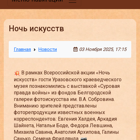
Ночь искусств
Главная
Новости
03 Ноября 2025, 17:15
В рамках Всероссийской акции «Ночь
искусств» гости Уразовского краеведческого
музея познакомились с выставкой «Суровая
правда войны» из фондов Белгородской
галереи фотоискусства им. В.А. Собровина.
Вниманию зрителей представлены
фоторепродукции известных военных
корреспондентов: Евгения Халдея, Аркадия
Шайхета, Натальи Боде, Федора Левшина,
Михаила Савина, Анатолия Архипова, Галины
Санько, Семена Фридлянда.